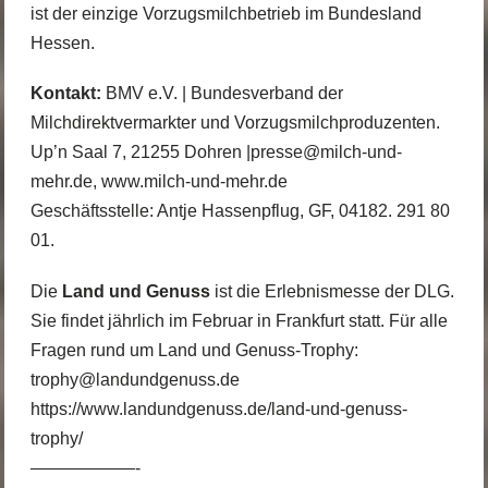
ist der einzige Vorzugsmilchbetrieb im Bundesland
Hessen.
Kontakt:
BMV e.V. | Bundesverband der
Milchdirektvermarkter und Vorzugsmilchproduzenten.
Up’n Saal 7, 21255 Dohren |presse@milch-und-
mehr.de, www.milch-und-mehr.de
Geschäftsstelle: Antje Hassenpflug, GF, 04182. 291 80
01.
Die
Land und Genuss
ist die Erlebnismesse der DLG.
Sie findet jährlich im Februar in Frankfurt statt. Für alle
Fragen rund um Land und Genuss-Trophy:
trophy@landundgenuss.de
https://www.landundgenuss.de/land-und-genuss-
trophy/
——————-