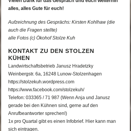
Vielen Dank für das Gespräch und euch weiterhin
alles, alles Gute für euch!
Aufzeichnung des Gesprächs: Kirsten Kohlhaw (die
auch die Fragen stellte)
alle Fotos (c) Ökohof Stolze Kuh
KONTAKT ZU DEN STOLZEN
KÜHEN
Landwirtschaftsbetrieb Janusz Hradetzky
Weinbergstr. 6a, 16248 Lunow-Stolzenhagen
https://stolzekuh.wordpress.com
https://www.facebook.com/stolzekuh/
Telefon: 033365 / 71 987 (Wenn Anja und Janusz
gerade bei den Kühnen sind, gerne auf den
Anrufbeantworter sprechen!)
1x pro Quartal gibt es einen Infobrief.
Hier kann man
sich eintragen.