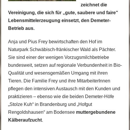
zeichnet die
Vereinigung, die sich für „gute, saubere und faire“
Lebensmittelerzeugung einsetzt, den Demeter-
Betrieb aus.
Anja und Pius Frey bewirtschaften den Hof im
Naturpark Schwäbisch-fränkischer Wald als Pächter.
Sie sind einer der wenigen Vorzugsmilchbetriebe
bundesweit, setzen auf regionale Verbundenheit in Bio-
Qualität und wesensgemäßen Umgang mit ihren
Tieren. Die Familie Frey und ihre MitarbeiterInnen
pflegen den intensiven Austausch mit den Kunden und
praktizieren – ebenso wie die beiden Demeter-Höfe
„Stolze Kuh“
in Brandenburg und
„Hofgut
Rengoldshausen“
am Bodensee
muttergebundene
Kälberaufzucht
.