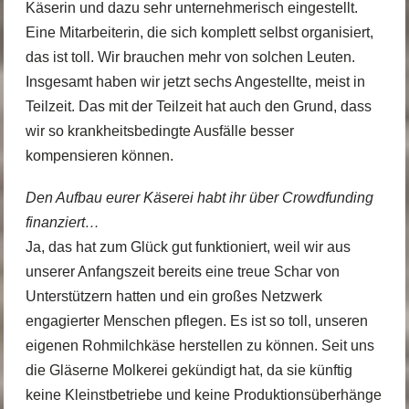
Käserin und dazu sehr unternehmerisch eingestellt.
Eine Mitarbeiterin, die sich komplett selbst organisiert,
das ist toll. Wir brauchen mehr von solchen Leuten.
Insgesamt haben wir jetzt sechs Angestellte, meist in
Teilzeit. Das mit der Teilzeit hat auch den Grund, dass
wir so krankheitsbedingte Ausfälle besser
kompensieren können.
Den Aufbau eurer Käserei habt ihr über Crowdfunding
finanziert…
Ja, das hat zum Glück gut funktioniert, weil wir aus
unserer Anfangszeit bereits eine treue Schar von
Unterstützern hatten und ein großes Netzwerk
engagierter Menschen pflegen. Es ist so toll, unseren
eigenen Rohmilchkäse herstellen zu können. Seit uns
die Gläserne Molkerei gekündigt hat, da sie künftig
keine Kleinstbetriebe und keine Produktionsüberhänge