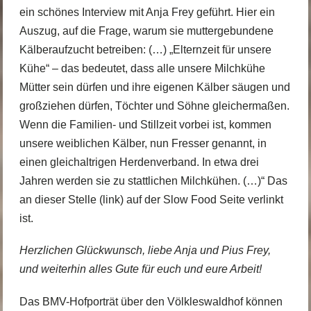
ein schönes Interview mit Anja Frey geführt. Hier ein
Auszug, auf die Frage, warum sie muttergebundene
Kälberaufzucht betreiben: (…) „Elternzeit für unsere
Kühe“ – das bedeutet, dass alle unsere Milchkühe
Mütter sein dürfen und ihre eigenen Kälber säugen und
großziehen dürfen, Töchter und Söhne gleichermaßen.
Wenn die Familien- und Stillzeit vorbei ist, kommen
unsere weiblichen Kälber, nun Fresser genannt, in
einen gleichaltrigen Herdenverband. In etwa drei
Jahren werden sie zu stattlichen Milchkühen. (…)“ Das
an dieser Stelle (link) auf der Slow Food Seite
verlinkt
ist.
Herzlichen Glückwunsch, liebe Anja und Pius Frey,
und weiterhin alles Gute für euch und eure Arbeit!
Das BMV-Hofporträt über den Völkleswaldhof
können