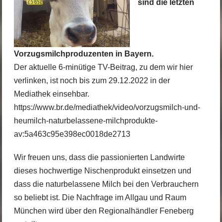
sind die letzten
Vorzugsmilchproduzenten in Bayern.
Der aktuelle 6-minütige TV-Beitrag, zu dem wir hier
verlinken, ist noch bis zum 29.12.2022 in der
Mediathek einsehbar.
https://www.br.de/mediathek/video/vorzugsmilch-und-
heumilch-naturbelassene-milchprodukte-
av:5a463c95e398ec0018de2713
Wir freuen uns, dass die passionierten Landwirte
dieses hochwertige Nischenprodukt einsetzen und
dass die naturbelassene Milch bei den Verbrauchern
so beliebt ist. Die Nachfrage im Allgau und Raum
München wird über den Regionalhändler Feneberg