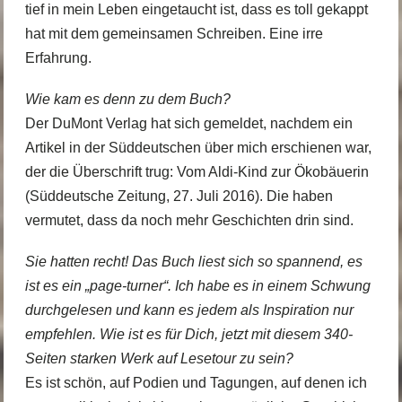
tief in mein Leben eingetaucht ist, dass es toll gekappt
hat mit dem gemeinsamen Schreiben. Eine irre
Erfahrung.
Wie kam es denn zu dem Buch?
Der DuMont Verlag hat sich gemeldet, nachdem ein
Artikel in der Süddeutschen über mich erschienen war,
der die Überschrift trug:
Vom Aldi-Kind zur Ökobäuerin
(Süddeutsche Zeitung, 27. Juli 2016)
. Die haben
vermutet, dass da noch mehr Geschichten drin sind.
Sie hatten recht! Das Buch liest sich so spannend, es
ist es ein „page-turner“. Ich habe es in einem Schwung
durchgelesen und kann es jedem als Inspiration nur
empfehlen. Wie ist es für Dich, jetzt mit diesem 340-
Seiten starken Werk auf Lesetour zu sein?
Es ist schön, auf Podien und Tagungen, auf denen ich