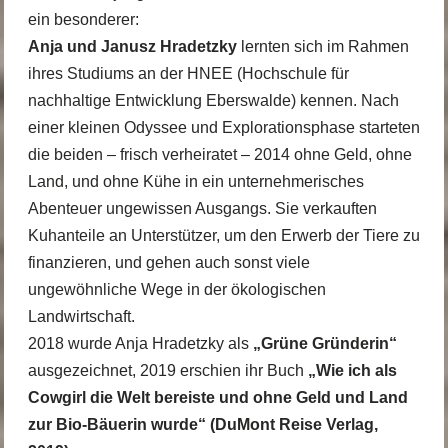
ein besonderer:
Anja und Janusz Hradetzky
lernten sich im Rahmen
ihres Studiums an der HNEE (Hochschule für
nachhaltige Entwicklung Eberswalde) kennen. Nach
einer kleinen Odyssee und Explorationsphase starteten
die beiden – frisch verheiratet – 2014 ohne Geld, ohne
Land, und ohne Kühe in ein unternehmerisches
Abenteuer ungewissen Ausgangs. Sie verkauften
Kuhanteile an Unterstützer, um den Erwerb der Tiere zu
finanzieren, und gehen auch sonst viele
ungewöhnliche Wege in der ökologischen
Landwirtschaft.
2018 wurde Anja Hradetzky als
„Grüne Gründerin“
ausgezeichnet, 2019 erschien ihr Buch
„Wie ich als
Cowgirl die Welt bereiste und ohne Geld und Land
zur Bio-Bäuerin wurde“ (DuMont Reise Verlag,