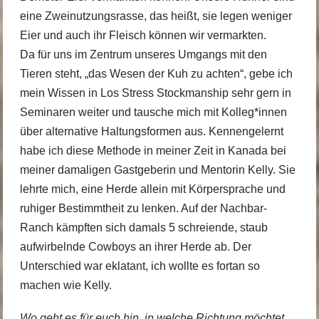
eine Zweinutzungsrasse, das heißt, sie legen weniger
Eier und auch ihr Fleisch können wir vermarkten.
Da für uns im Zentrum unseres Umgangs mit den
Tieren steht, „das Wesen der Kuh zu achten“, gebe ich
mein Wissen in Los Stress Stockmanship sehr gern in
Seminaren weiter und tausche mich mit Kolleg*innen
über alternative Haltungsformen aus. Kennengelernt
habe ich diese Methode in meiner Zeit in Kanada bei
meiner damaligen Gastgeberin und Mentorin Kelly. Sie
lehrte mich, eine Herde allein mit Körpersprache und
ruhiger Bestimmtheit zu lenken. Auf der Nachbar-
Ranch kämpften sich damals 5 schreiende, staub
aufwirbelnde Cowboys an ihrer Herde ab. Der
Unterschied war eklatant, ich wollte es fortan so
machen wie Kelly.
Wo geht es für euch hin, in welche Richtung möchtet