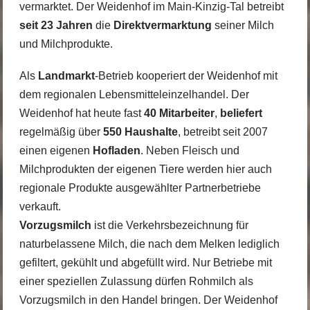
vermarktet. Der Weidenhof im Main-Kinzig-Tal betreibt
seit 23 Jahren
die
Direktvermarktung
seiner Milch
und Milchprodukte.
Als
Landmarkt
-Betrieb kooperiert der Weidenhof mit
dem regionalen Lebensmitteleinzelhandel. Der
Weidenhof hat heute fast
40 Mitarbeiter
,
beliefert
regelmäßig über
550 Haushalte
, betreibt seit 2007
einen eigenen
Hofladen
. Neben Fleisch und
Milchprodukten der eigenen Tiere werden hier auch
regionale Produkte ausgewählter Partnerbetriebe
verkauft.
Vorzugsmilch
ist die Verkehrsbezeichnung für
naturbelassene Milch, die nach dem Melken lediglich
gefiltert, gekühlt und abgefüllt wird. Nur Betriebe mit
einer speziellen Zulassung dürfen Rohmilch als
Vorzugsmilch in den Handel bringen. Der Weidenhof