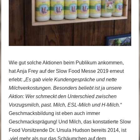
Wie gut solche Aktionen beim Publikum ankommen,
hat Anja Frey auf der Slow Food Messe 2019 erneut
erlebt:
„Es gab viele Kundengespräche und nette
Milchverkostungen. Besonders beliebt ist ja unsere
Aktion: Wer schmeckt den Unterschied zwischen
Vorzugsmilch, past. Milch, ESL-Milch und H-Milch.“
Geschmacksbildung ist eben auch immer
Geschmacksprägung! Und Milch, das konstatierte Slow
Food Vorsitzende Dr. Ursula Hudson bereits 2014, ist
„viel mehr als nur das Schäumchen auf dem