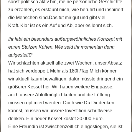
sonst politisch aktiv bin, meine persönliche Geschichte
zu erzählen, es erstaunt mich, wie berührt und inspiriert
die Menschen sind.Das tut mir gut und gibt viel
Kraft. Klar ist es ein Auf und Ab, aber es lohnt sich.
Ihr lebt ein besonders außergewöhnliches Konzept mit
euren Stolzen Kühen. Wie seid ihr momentan denn
aufgestellt?
Wir schlachten aktuell alle zwei Wochen, unser Absatz
hat sich verdoppelt. Mehr als 180l /Tag Milch können
wir aktuell kaum bewältigen, dafür müsste dringend ein
größerer Kessel her. Wir haben weitere Engpässe,
auch unsere Abfüllmöglichkeiten und die Lüftung
müssen optimiert werden. Doch wie Du Dir denken
kannst, müssen wir unsere Investition schrittweise
denken. Ein neuer Kessel kostet 30.000 Euro.
Eine Freundin ist zwischenzeitlich eingestiegen, sie ist