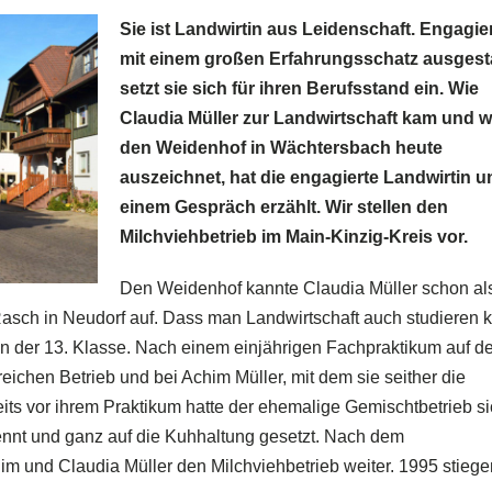
Sie ist Landwirtin aus Leidenschaft. Engagie
mit einem großen Erfahrungsschatz ausgesta
setzt sie sich für ihren Berufsstand ein. Wie
Claudia Müller zur Landwirtschaft kam und 
den Weidenhof in Wächtersbach heute
auszeichnet, hat die engagierte Landwirtin u
einem Gespräch erzählt. Wir stellen den
Milchviehbetrieb im Main-Kinzig-Kreis vor.
Den Weidenhof kannte Claudia Müller schon als
ch in Neudorf auf. Dass man Landwirtschaft auch studieren 
g in der 13. Klasse. Nach einem einjährigen Fachpraktikum auf 
reichen Betrieb und bei Achim Müller, mit dem sie seither die
its vor ihrem Praktikum hatte der ehemalige Gemischtbetrieb s
nnt und ganz auf die Kuhhaltung gesetzt. Nach dem
m und Claudia Müller den Milchviehbetrieb weiter. 1995 stiege