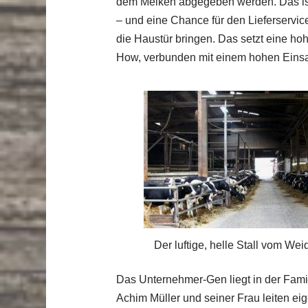
dem Melken abgegeben werden. Das ist
– und eine Chance für den Lieferservic
die Haustür bringen. Das setzt eine h
How, verbunden mit einem hohen Einsa
Der luftige, helle Stall vom Wei
Das Unternehmer-Gen liegt in der Famil
Achim Müller und seiner Frau leiten e