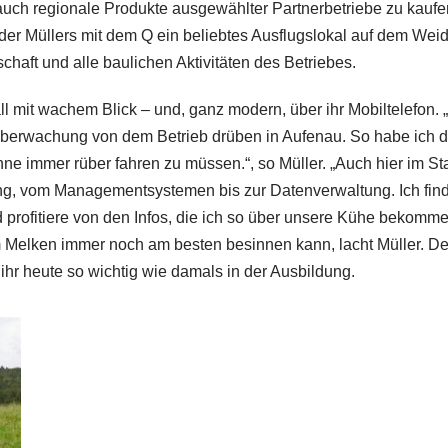
auch regionale Produkte ausgewählter Partnerbetriebe zu kaufe
 der Müllers mit dem Q ein beliebtes Ausflugslokal auf dem Wei
chaft und alle baulichen Aktivitäten des Betriebes.
ll mit wachem Blick – und, ganz modern, über ihr Mobiltelefon. 
berwachung von dem Betrieb drüben in Aufenau. So habe ich 
ne immer rüber fahren zu müssen.“, so Müller. „Auch hier im Sta
erung, vom Managementsystemen bis zur Datenverwaltung. Ich fin
nd profitiere von den Infos, die ich so über unsere Kühe bekomm
m Melken immer noch am besten besinnen kann, lacht Müller. De
 ihr heute so wichtig wie damals in der Ausbildung.