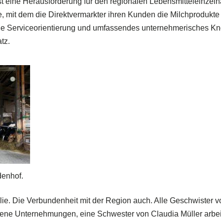
 eine Herausforderung für den regionalen Lebensmitteleinzel
e, mit dem die Direktvermarkter ihren Kunden die Milchprodukte 
ohe Serviceorientierung und umfassendes unternehmerisches K
tz.
denhof.
ie. Die Verbundenheit mit der Region auch. Alle Geschwister v
igene Unternehmungen, eine Schwester von Claudia Müller arbei