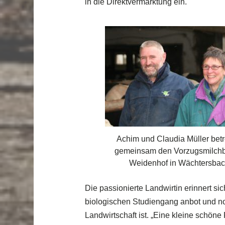
in die Direktvermarktung ein.
Achim und Claudia Müller bet
gemeinsam den Vorzugsmilchb
Weidenhof in Wächtersbac
Die passionierte Landwirtin erinnert s
biologischen Studiengang anbot und no
Landwirtschaft ist. „Eine kleine schön