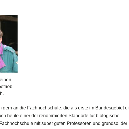
reiben
etrieb
h.
ich gern an die Fachhochschule, die als erste im Bundesgebiet e
ch heute einer der renommierten Standorte für biologische
e Fachhochschule mit super guten Professoren und grundsolider