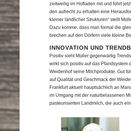
zeitweilig im Hofladen mit und führt jet
den aufrecht zu erhalten eine Herausfor
kleiner ländlicher Strukturen“ stellt Mül
Dazu komme, dass man formal die glei
brechen auf den Dörfern viele kleine B
INNOVATION UND TREND
Positiv sieht Müller gegenwärtig Tren
wirkt sich positiv auf das Pfandsystem d
Weidenhof seine Milchprodukte. Gut für
auf Qualität und Geschmack der Weiden
Frankfurt aktuell hauptsächlich an Manu
im Umgang mit der naturbelassenen Mil
pasteurisierten Landmilch, die auch ei