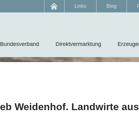
Links
Blog
Bundesverband
Direktvermarktung
Erzeuger
ieb Weidenhof. Landwirte au