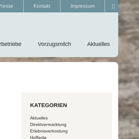
Presse
Kontakt
Impressum
Produkte finden…
betriebe
Vorzugsmilch
Aktuelles
s
KATEGORIEN
Aktuelles
Direktvermarktung
Erlebnisverkostung
Hoffeste