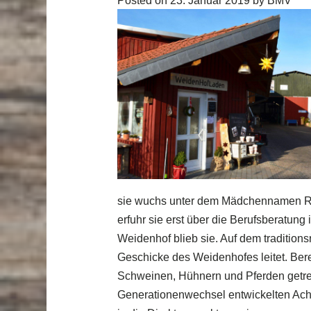
Posted on
23. Januar 2019
by
BMV
sie wuchs unter dem Mädchennamen Ras
erfuhr sie erst über die Berufsberatun
Weidenhof blieb sie. Auf dem traditions
Geschicke des Weidenhofes leitet. Bere
Schweinen, Hühnern und Pferden getre
Generationenwechsel entwickelten Achi